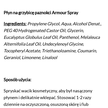
Płyn na grzybicę paznokci Armour Spray
Ingredients:
Propylene Glycol, Aqua, Alcohol Denat.,
PEG 40 Hydrogenated Castor Oil, Glycerin,
Eucalyptus Globulus Leaf Oil, Panthenol, Melaleuca
Alternifolia Leaf Oil, Undecylenoyl Glycine,
Tocopheryl Acetate, Triethanoloamine, Coumarin,
Geraniol, Limonene, Linalool
Sposób użycia:
Spryskać wacik kosmetyczny, aby był nasączony
płynem i delikatnie wklepać. Stosować 1-2 razy
dziennie na oczyszczoną, osuszoną skórę i/lub