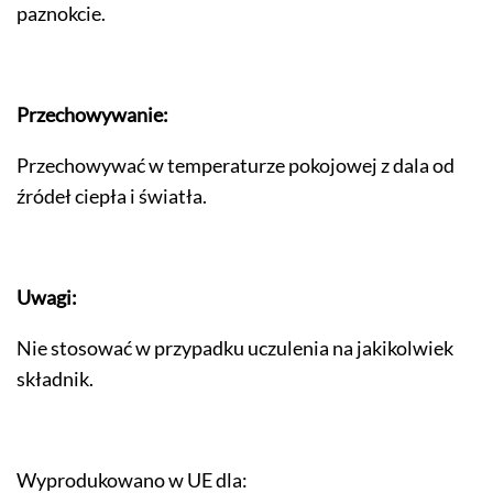
paznokcie.
Przechowywanie:
Przechowywać w temperaturze pokojowej z dala od
źródeł ciepła i światła.
Uwagi:
Nie stosować w przypadku uczulenia na jakikolwiek
składnik.
Wyprodukowano w UE dla: