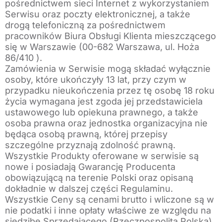
pośrednictwem sieci Internet z wykorzystaniem
Serwisu oraz poczty elektronicznej, a także
drogą telefoniczną za pośrednictwem
pracowników Biura Obsługi Klienta mieszczącego
się w Warszawie (00-682 Warszawa, ul. Hoża
86/410 ).
Zamówienia w Serwisie mogą składać wyłącznie
osoby, które ukończyły 13 lat, przy czym w
przypadku nieukończenia przez tę osobę 18 roku
życia wymagana jest zgoda jej przedstawiciela
ustawowego lub opiekuna prawnego, a także
osoba prawna oraz jednostka organizacyjna nie
będąca osobą prawną, której przepisy
szczególne przyznają zdolność prawną.
Wszystkie Produkty oferowane w serwisie są
nowe i posiadają Gwarancję Producenta
obowiązującą na terenie Polski oraz opisaną
dokładnie w dalszej części Regulaminu.
Wszystkie Ceny są cenami brutto i wliczone są w
nie podatki i inne opłaty właściwe ze względu na
siedzibę Sprzedającego (Rzeczpospolita Polska).