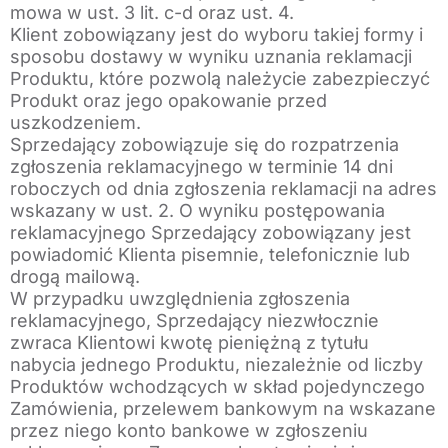
mowa w ust. 3 lit. c-d oraz ust. 4.
Klient zobowiązany jest do wyboru takiej formy i
sposobu dostawy w wyniku uznania reklamacji
Produktu, które pozwolą należycie zabezpieczyć
Produkt oraz jego opakowanie przed
uszkodzeniem.
Sprzedający zobowiązuje się do rozpatrzenia
zgłoszenia reklamacyjnego w terminie 14 dni
roboczych od dnia zgłoszenia reklamacji na adres
wskazany w ust. 2. O wyniku postępowania
reklamacyjnego Sprzedający zobowiązany jest
powiadomić Klienta pisemnie, telefonicznie lub
drogą mailową.
W przypadku uwzględnienia zgłoszenia
reklamacyjnego, Sprzedający niezwłocznie
zwraca Klientowi kwotę pieniężną z tytułu
nabycia jednego Produktu, niezależnie od liczby
Produktów wchodzących w skład pojedynczego
Zamówienia, przelewem bankowym na wskazane
przez niego konto bankowe w zgłoszeniu