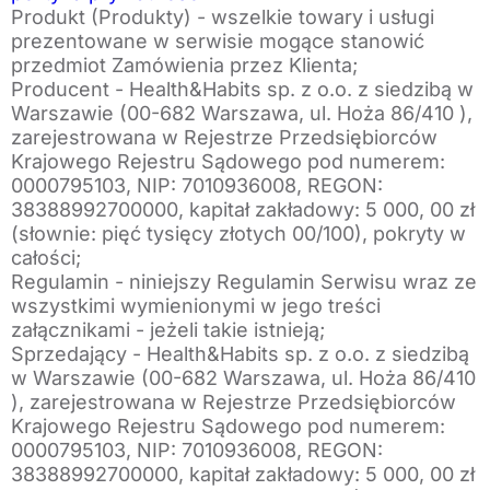
Produkt (Produkty) - wszelkie towary i usługi
prezentowane w serwisie mogące stanowić
przedmiot Zamówienia przez Klienta;
Producent - Health&Habits sp. z o.o. z siedzibą w
Warszawie (00-682 Warszawa, ul. Hoża 86/410 ),
zarejestrowana w Rejestrze Przedsiębiorców
Krajowego Rejestru Sądowego pod numerem:
0000795103, NIP: 7010936008, REGON:
38388992700000, kapitał zakładowy: 5 000, 00 zł
(słownie: pięć tysięcy złotych 00/100), pokryty w
całości;
Regulamin - niniejszy Regulamin Serwisu wraz ze
wszystkimi wymienionymi w jego treści
załącznikami - jeżeli takie istnieją;
Sprzedający - Health&Habits sp. z o.o. z siedzibą
w Warszawie (00-682 Warszawa, ul. Hoża 86/410
), zarejestrowana w Rejestrze Przedsiębiorców
Krajowego Rejestru Sądowego pod numerem:
0000795103, NIP: 7010936008, REGON:
38388992700000, kapitał zakładowy: 5 000, 00 zł