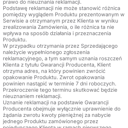
prawo do nieuznania reklamacji.
Podstawę reklamacji nie może stanowić różnica
pomiędzy wyglądem Produktu prezentowanym w
Serwisie a otrzymanym przez Klienta w wyniku
zrealizowania Zamówienia, o ile różnica ta nie
wpływa na sposób działania i przeznaczenia
Produktu.
W przypadku otrzymania przez Sprzedającego
należycie wypełnionego zgłoszenia
reklamacyjnego, a tym samym uznania roszczeń
Klienta z tytułu Gwarancji Producenta, Klient
otrzyma adres, na który powinien zwrócić
opakowanie Produktu. Zwrot opakowania
powinien nastąpić w terminie 7 dni roboczych.
Przekroczenie tego terminu skutkować będzie
nieuznaniem reklamacji.
Uznanie reklamacji na podstawie Gwarancji
Producenta obejmuje wyłącznie uprawnienie do
żądania zwrotu kwoty pieniężnej za nabycie
jednego Produktu zamówionego przez
pojedynczego Klienta w ramach pierwszego