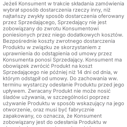
Jeżeli Konsument w trakcie składania zamówienia
wybrał sposób dostarczenia rzeczy inny, niż
najtańszy zwykły sposób dostarczenia oferowany
przez Sprzedającego, Sprzedający nie jest
zobowiązany do zwrotu Konsumentowi
poniesionych przez niego dodatkowych kosztów.
Bezpośrednie koszty zwrotnego dostarczenia
Produktu w związku ze skorzystaniem z
uprawnienia do odstąpienia od umowy przez
Konsumenta ponosi Sprzedający. Konsument ma
obowiązek zwrócić Produkt na koszt
Sprzedającego nie później niż 14 dni od dnia, w
którym odstąpił od umowy. Do zachowania ww.
terminu wystarczy odesłanie Produktu przed jego
upływem. Zwracany Produkt nie może nosić
śladów używania, w szczególności poprzez
używanie Produktu w sposób wskazujący na jego
otworzenie, oraz musi być fabrycznie
zapakowany, co oznacza, że Konsument
zobowiązany jest do odesłania Produktu w