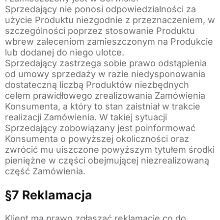
Sprzedający nie ponosi odpowiedzialności za
użycie Produktu niezgodnie z przeznaczeniem, w
szczególności poprzez stosowanie Produktu
wbrew zaleceniom zamieszczonym na Produkcie
lub dodanej do niego ulotce.
Sprzedający zastrzega sobie prawo odstąpienia
od umowy sprzedaży w razie niedysponowania
dostateczną liczbą Produktów niezbędnych
celem prawidłowego zrealizowania Zamówienia
Konsumenta, a który to stan zaistniał w trakcie
realizacji Zamówienia. W takiej sytuacji
Sprzedający zobowiązany jest poinformować
Konsumenta o powyższej okoliczności oraz
zwrócić mu uiszczone powyższym tytułem środki
pieniężne w części obejmującej niezrealizowaną
część Zamówienia.
§7 Reklamacja
Klient ma prawo zgłaszać reklamacje co do