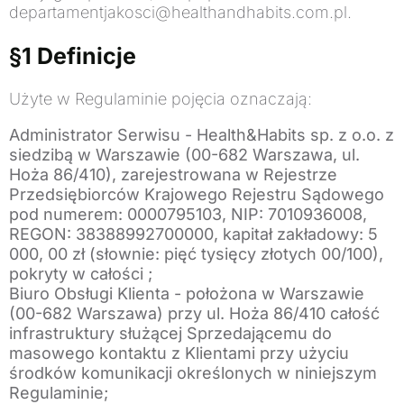
departamentjakosci@healthandhabits.com.pl.
§1 Definicje
Użyte w Regulaminie pojęcia oznaczają:
Administrator Serwisu - Health&Habits sp. z o.o. z
siedzibą w Warszawie (00-682 Warszawa, ul.
Hoża 86/410), zarejestrowana w Rejestrze
Przedsiębiorców Krajowego Rejestru Sądowego
pod numerem: 0000795103, NIP: 7010936008,
REGON: 38388992700000, kapitał zakładowy: 5
000, 00 zł (słownie: pięć tysięcy złotych 00/100),
pokryty w całości ;
Biuro Obsługi Klienta - położona w Warszawie
(00-682 Warszawa) przy ul. Hoża 86/410 całość
infrastruktury służącej Sprzedającemu do
masowego kontaktu z Klientami przy użyciu
środków komunikacji określonych w niniejszym
Regulaminie;