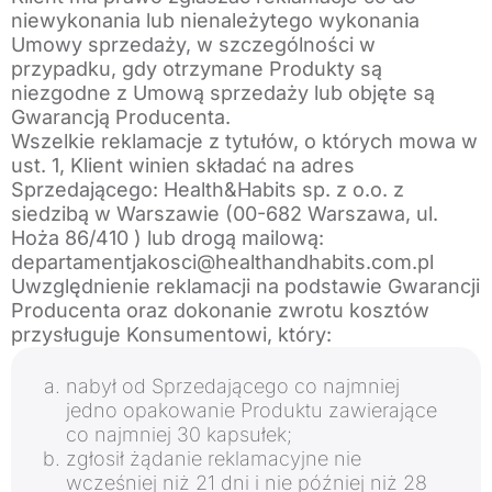
niewykonania lub nienależytego wykonania
Umowy sprzedaży, w szczególności w
przypadku, gdy otrzymane Produkty są
niezgodne z Umową sprzedaży lub objęte są
Gwarancją Producenta.
Wszelkie reklamacje z tytułów, o których mowa w
ust. 1, Klient winien składać na adres
Sprzedającego: Health&Habits sp. z o.o. z
siedzibą w Warszawie (00-682 Warszawa, ul.
Hoża 86/410 ) lub drogą mailową:
departamentjakosci@healthandhabits.com.pl
Uwzględnienie reklamacji na podstawie Gwarancji
Producenta oraz dokonanie zwrotu kosztów
przysługuje Konsumentowi, który:
nabył od Sprzedającego co najmniej
jedno opakowanie Produktu zawierające
co najmniej 30 kapsułek;
zgłosił żądanie reklamacyjne nie
wcześniej niż 21 dni i nie później niż 28