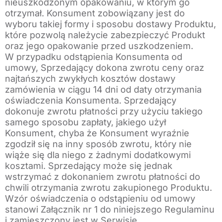
nieuszkodzonym opakowaniu, w którym go
otrzymał. Konsument zobowiązany jest do
wyboru takiej formy i sposobu dostawy Produktu,
które pozwolą należycie zabezpieczyć Produkt
oraz jego opakowanie przed uszkodzeniem.
W przypadku odstąpienia Konsumenta od
umowy, Sprzedający dokona zwrotu ceny oraz
najtańszych zwykłych kosztów dostawy
zamówienia w ciągu 14 dni od daty otrzymania
oświadczenia Konsumenta. Sprzedający
dokonuje zwrotu płatności przy użyciu takiego
samego sposobu zapłaty, jakiego użył
Konsument, chyba że Konsument wyraźnie
zgodził się na inny sposób zwrotu, który nie
wiąże się dla niego z żadnymi dodatkowymi
kosztami. Sprzedający może się jednak
wstrzymać z dokonaniem zwrotu płatności do
chwili otrzymania zwrotu zakupionego Produktu.
Wzór oświadczenia o odstąpieniu od umowy
stanowi Załącznik nr 1 do niniejszego Regulaminu
i zamieszczony jest w Serwisie.