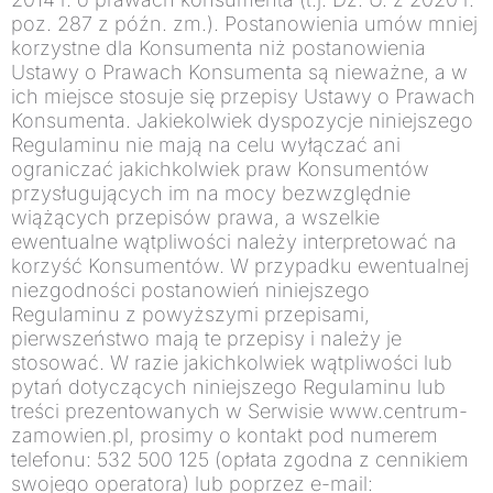
poz. 287 z późn. zm.). Postanowienia umów mniej
korzystne dla Konsumenta niż postanowienia
Ustawy o Prawach Konsumenta są nieważne, a w
ich miejsce stosuje się przepisy Ustawy o Prawach
Konsumenta. Jakiekolwiek dyspozycje niniejszego
Regulaminu nie mają na celu wyłączać ani
ograniczać jakichkolwiek praw Konsumentów
przysługujących im na mocy bezwzględnie
wiążących przepisów prawa, a wszelkie
ewentualne wątpliwości należy interpretować na
korzyść Konsumentów. W przypadku ewentualnej
niezgodności postanowień niniejszego
Regulaminu z powyższymi przepisami,
pierwszeństwo mają te przepisy i należy je
stosować. W razie jakichkolwiek wątpliwości lub
pytań dotyczących niniejszego Regulaminu lub
treści prezentowanych w Serwisie www.centrum-
zamowien.pl, prosimy o kontakt pod numerem
telefonu: 532 500 125 (opłata zgodna z cennikiem
swojego operatora) lub poprzez e-mail: