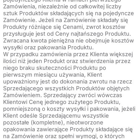
Zamówienia, niezależnie od całkowitej liczby
sztuk Produktów składających się na pojedyncze
Zamówienie. Jeżeli na Zamówienie składały się
Produkty różniące się Cenami, zwrot kosztów
przysługuje jest od Ceny najtańszego Produktu.
Zwracana kwota pieniężna nie obejmuje kosztów
wysyłki oraz pakowania Produktu.
W przypadku zamówienia przez Klienta większej
ilości niż jeden Produkt oraz stwierdzenia przez
niego braku skuteczności Produktu po
pierwszym miesiącu używania, Klient
upoważniony jest do dokonania zwrotu na rzecz
Sprzedającego wszystkich Produktów objętych
Zamówieniem. Sprzedający zwróci wówczas
Klientowi Cenę jednego zużytego Produktu,
pomniejszoną o koszty wysyłki i pakowania, jeżeli
Klient odeśle Sprzedającemu wszystkie
pozostałe (kompletne), nieotworzone
opakowania zawierające Produkty składające się
na Zamówienie oraz spełni wymogi, o których