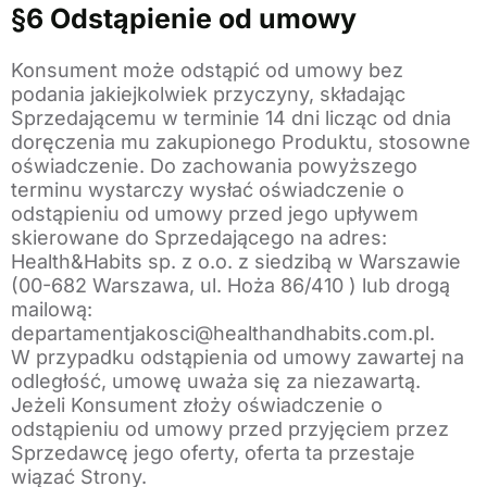
§6 Odstąpienie od umowy
Konsument może odstąpić od umowy bez
podania jakiejkolwiek przyczyny, składając
Sprzedającemu w terminie 14 dni licząc od dnia
doręczenia mu zakupionego Produktu, stosowne
oświadczenie. Do zachowania powyższego
terminu wystarczy wysłać oświadczenie o
odstąpieniu od umowy przed jego upływem
skierowane do Sprzedającego na adres:
Health&Habits sp. z o.o. z siedzibą w Warszawie
(00-682 Warszawa, ul. Hoża 86/410 ) lub drogą
mailową:
departamentjakosci@healthandhabits.com.pl.
W przypadku odstąpienia od umowy zawartej na
odległość, umowę uważa się za niezawartą.
Jeżeli Konsument złoży oświadczenie o
odstąpieniu od umowy przed przyjęciem przez
Sprzedawcę jego oferty, oferta ta przestaje
wiązać Strony.