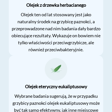
Olejek z drzewka herbacianego
Olejek ten od lat stosowany jest jako
naturalny środek na grzybicę paznokci, a
przeprowadzone nad nim badania dały bardzo
obiecujące rezultaty. Wykazuje on bowiem nie
tylko właściwości przeciwgrzybicze, ale
również przeciwbakteryjnie.
Olejek eteryczny eukaliptusowy
Wybrane badania sugerują, że w przypadku
grzybicy paznokci olejek eukaliptusowy może
być tak samo efektywny, jak inne miejscowe