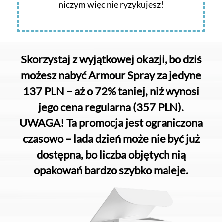
niczym więc nie ryzykujesz!
Skorzystaj z wyjątkowej okazji, bo dziś
możesz nabyć Armour Spray za jedyne
137 PLN – aż o 72% taniej, niż wynosi
jego cena regularna (357 PLN).
UWAGA! Ta promocja jest ograniczona
czasowo – lada dzień może nie być już
dostępna, bo liczba objętych nią
opakowań bardzo szybko maleje.