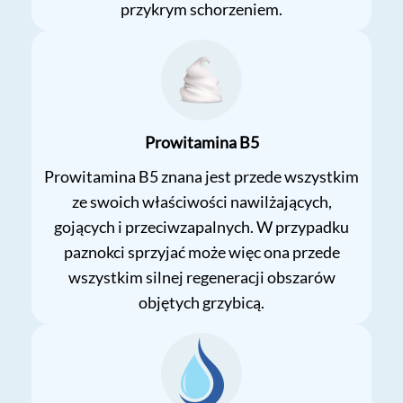
przykrym schorzeniem.
Prowitamina B5
Prowitamina B5 znana jest przede wszystkim
ze swoich właściwości nawilżających,
gojących i przeciwzapalnych. W przypadku
paznokci sprzyjać może więc ona przede
wszystkim silnej regeneracji obszarów
objętych grzybicą.