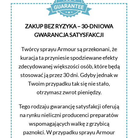
ZAKUP BEZ RYZYKA – 30-DNIOWA
GWARANCJA SATYSFAKCJI
Twórcy sprayu Armour są przekonani, że
kuracja ta przyniesie spodziewane efekty
zdecydowanej większości osób, które będą
stosować ją przez 30 dni. Gdyby jednak w
Twoim przypadku tak się nie stało,
otrzymasz zwrot pieniędzy.
Tego rodzaju gwarancję satysfakcji oferują
na rynku nieliczni producenci preparatów
wspomagających walkę z grzybicą
paznokci. W przypadku sprayu Armour