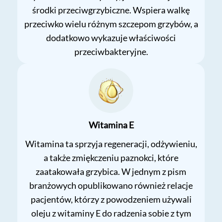
środki przeciwgrzybiczne. Wspiera walkę
przeciwko wielu różnym szczepom grzybów, a
dodatkowo wykazuje właściwości
przeciwbakteryjne.
Witamina E
Witamina ta sprzyja regeneracji, odżywieniu,
a także zmiękczeniu paznokci, które
zaatakowała grzybica. W jednym z pism
branżowych opublikowano również relacje
pacjentów, którzy z powodzeniem używali
oleju z witaminy E do radzenia sobie z tym