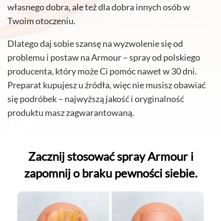
własnego dobra, ale też dla dobra innych osób w
Twoim otoczeniu.
Dlatego daj sobie szansę na wyzwolenie się od
problemu i postaw na Armour – spray od polskiego
producenta, który może Ci pomóc nawet w 30 dni.
Preparat kupujesz u źródła, więc nie musisz obawiać
się podróbek – najwyższą jakość i oryginalność
produktu masz zagwarantowaną.
Zacznij stosować spray Armour i
zapomnij o braku pewności siebie.