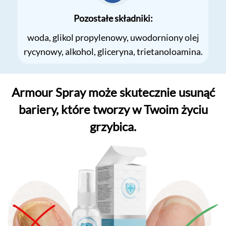
Pozostałe składniki:
woda, glikol propylenowy, uwodorniony olej
rycynowy, alkohol, gliceryna, trietanoloamina.
Armour Spray może skutecznie usunąć
bariery, które tworzy w Twoim życiu
grzybica.