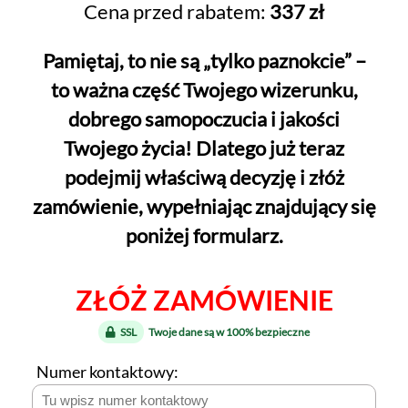
Cena przed rabatem:
337 zł
Pamiętaj, to nie są „tylko paznokcie” –
to ważna część Twojego wizerunku,
dobrego samopoczucia i jakości
Twojego życia! Dlatego już teraz
podejmij właściwą decyzję i złóż
zamówienie, wypełniając znajdujący się
poniżej formularz.
ZŁÓŻ ZAMÓWIENIE
SSL
Twoje dane są w 100% bezpieczne
Numer kontaktowy: