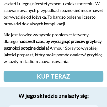
kształt i ulegną nieestetycznemu zniekształceniu. W
zaawansowanych przypadkach paznokieć może nawet
odrywać się od łożyska. To bardzo bolesne i często
prowadzi do dalszych komplikacji.
Nie jest to więc wyłącznie problem estetyczny,
dlatego
nadszedł czas, by wyciągnąć przeciw grzybicy
paznokci potężne działa!
Armour Spray to wysokiej
jakości preparat, który może pomóc zwalczyć grzybicę
w każdym stadium zaawansowania.
KUP TERAZ
W jego składzie znalazły się: