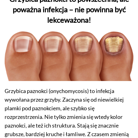
poważna infekcja – nie powinna być
lekceważona!
Grzybica paznokci (onychomycosis) to infekcja
wywołana przez grzyby. Zaczyna się od niewielkiej
plamki pod paznokciem, ale szybko się
rozprzestrzenia. Nie tylko zmienia się wtedy kolor
paznokci, ale też ich struktura. Stają się znacznie
grubsze, bardziej kruche i łamliwe. Z czasem zmienią