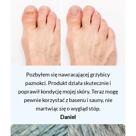
Pozbyłem się nawracającej grzybicy
paznokci. Produkt działa skutecznie i
poprawił kondycję mojej skóry. Teraz mogę
pewnie korzystać z basenu i sauny, nie
martwiąc się o wygląd stóp.
Daniel